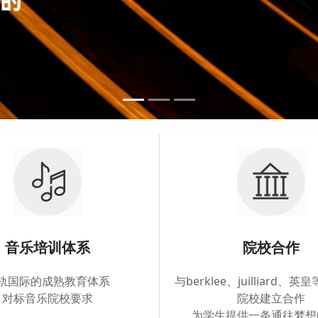
音乐培训体系
院校合作
轨国际的成熟教育体系
与berklee、juilliard、
对标音乐院校要求
院校建立合作
为学生提供一条通往梦想