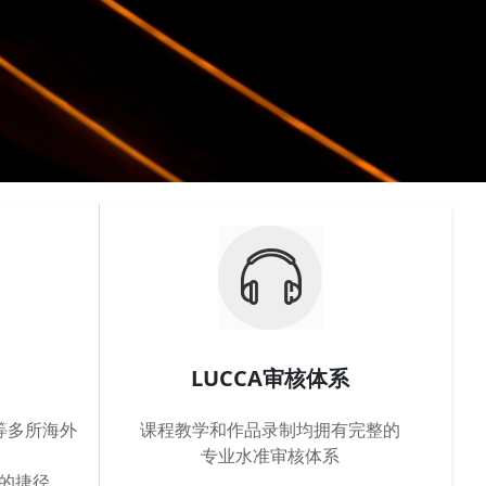
LUCCA审核体系
英皇等多所海外
课程教学和作品录制均拥有完整的
专业水准审核体系
的捷径