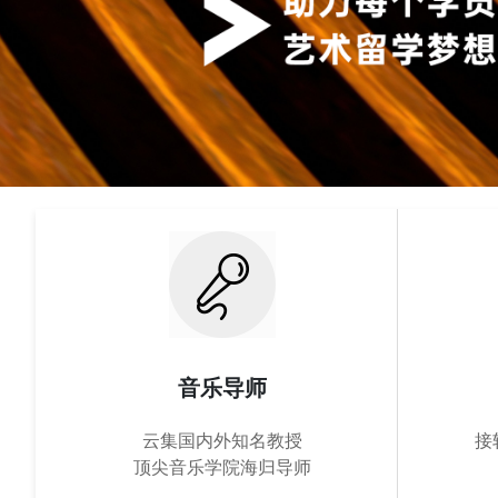
音乐导师
云集国内外知名教授
接
顶尖音乐学院海归导师