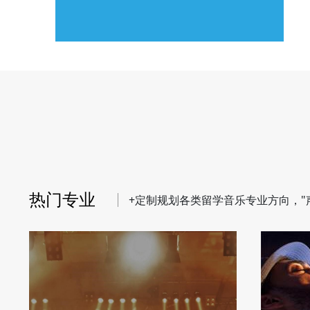
热门专业
+
定制规划各类留学音乐专业方向，"声"