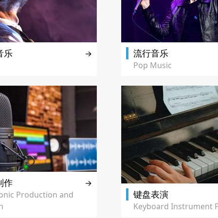
音乐
流行音乐
→
Pop Music
制作
→
键盘表演
ronic Production and
n
Keyboard Instrument P