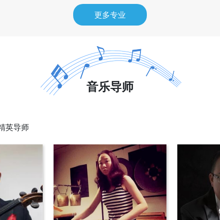
更多专业
音乐导师
归精英导师