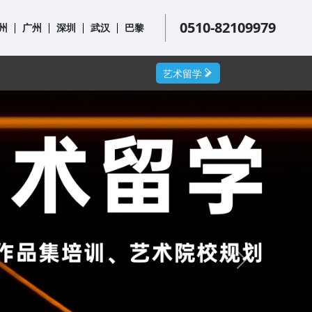
0510-82109979
州
广州
深圳
武汉
巴黎
艺术留学