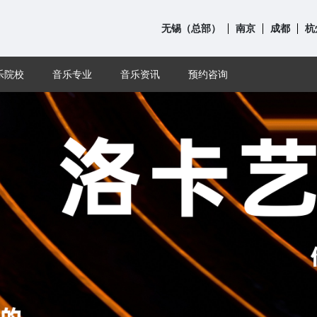
无锡（总部）
南京
成都
杭
乐院校
音乐专业
音乐资讯
预约咨询