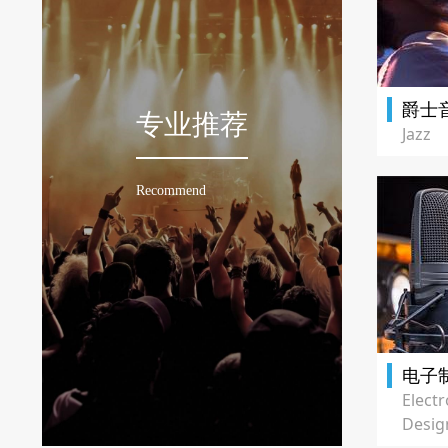
爵士
专业推荐
Jazz
Recommend
电子
Elect
Desig