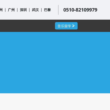
0510-82109979
州
广州
深圳
武汉
巴黎
音乐留学