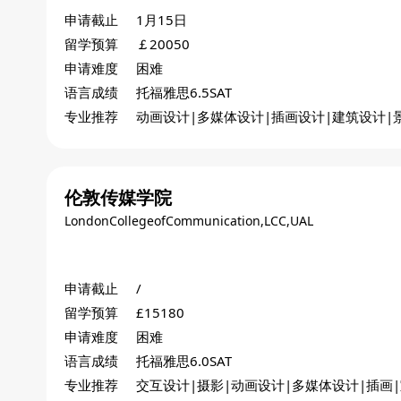
申请截止
1月15日
留学预算
￡20050
申请难度
困难
语言成绩
托福雅思6.5SAT
专业推荐
动画设计|多媒体设计|插画设计|建筑设计|
计|珠宝设计
伦敦传媒学院
LondonCollegeofCommunication,LCC,UAL
申请截止
/
留学预算
£15180
申请难度
困难
语言成绩
托福雅思6.0SAT
专业推荐
交互设计|摄影|动画设计|多媒体设计|插画