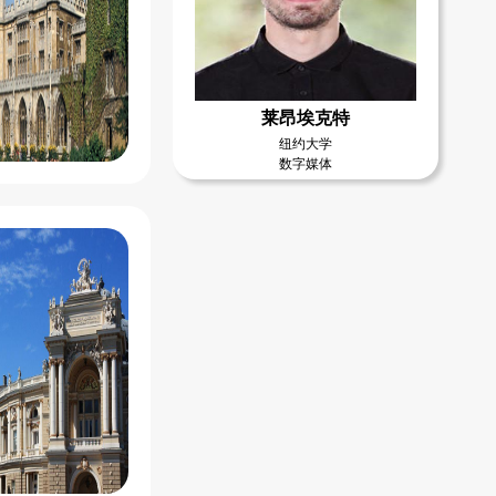
莱昂埃克特
纽约大学
数字媒体