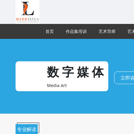
首页
作品集培训
艺术导师
艺
数字媒体
立即
Media Art
专业解读