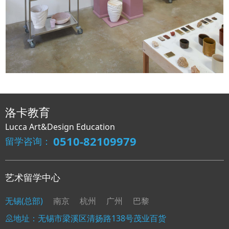
洛卡教育
Lucca Art&Design Education
0510-82109979
留学咨询：
艺术留学中心
无锡(总部)
南京
杭州
广州
巴黎
地址：无锡市梁溪区清扬路138号茂业百货