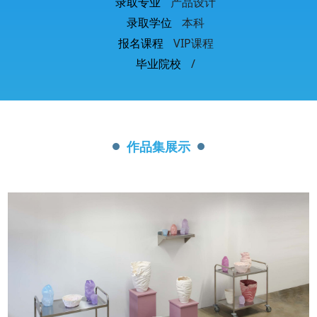
录取专业
产品设计
预约咨询
录取学位
本科
报名课程
VIP课程
毕业院校
/
作品集展示