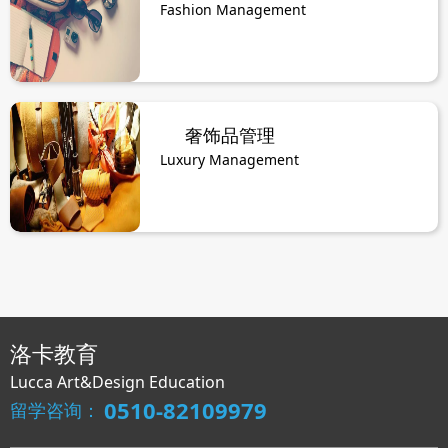
Fashion Management
奢饰品管理
Luxury Management
洛卡教育
Lucca Art&Design Education
0510-82109979
留学咨询：