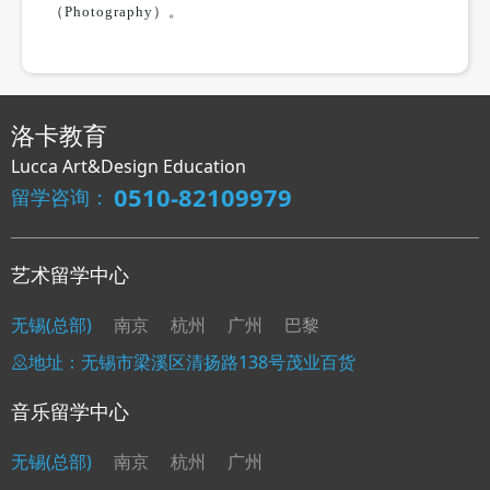
（
Photography
）。
洛卡教育
Lucca Art&Design Education
0510-82109979
留学咨询：
艺术留学中心
无锡(总部)
南京
杭州
广州
巴黎
地址：无锡市梁溪区清扬路138号茂业百货
音乐留学中心
无锡(总部)
南京
杭州
广州