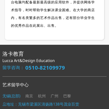
台电脑均配备最新最高级的应用软件，并提供网络学
术指导，时时帮助学生解决课业困难。在大学的商店
内，有名类繁多的艺术作品出售，还有部分毕业学生
的优秀作品在此展出、出售。
洛卡教育
Lucca Art&Design Education
0510-82109979
留学咨询：
艺术留学中心
无锡(总部)
南京
杭州
广州
巴黎
地址：无锡市梁溪区清扬路138号茂业百货