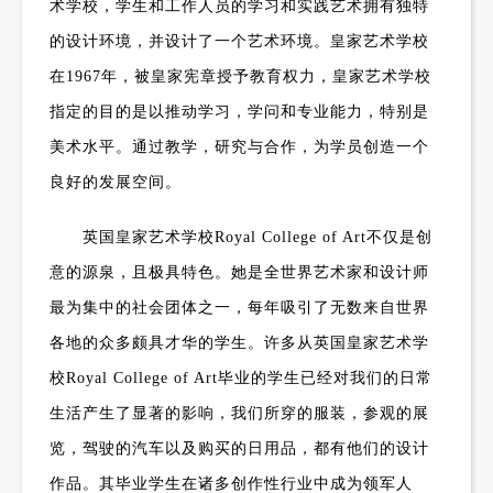
术学校，学生和工作人员的学习和实践艺术拥有独特
的设计环境，并设计了一个艺术环境。皇家艺术学校
在
1967
年，被皇家宪章授予教育权力，皇家艺术学校
指定的目的是以推动学习，学问和专业能力，特别是
美术水平。通过教学，研究与合作，为学员创造一个
良好的发展空间。
英国皇家艺术学校
Royal College of Art
不仅是创
意的源泉，且极具特色。她是全世界艺术家和设计师
最为集中的社会团体之一，每年吸引了无数来自世界
各地的众多颇具才华的学生。许多从英国皇家艺术学
校
Royal College of Art
毕业的学生已经对我们的日常
生活产生了显著的影响，我们所穿的服装，参观的展
览，驾驶的汽车以及购买的日用品，都有他们的设计
作品。其毕业学生在诸多创作性行业中成为领军人