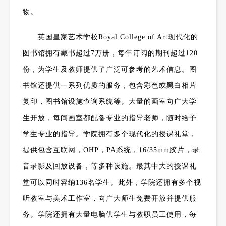
物。
英国皇家艺术学校
Royal College of Art
现代化的
图书馆拥有藏书超过
7
万册，每年订阅的期刊超过
120
份，为学生及教师提供了广泛可参考的艺术信息。图
书馆还提供一系列优质的服务，包含彩色或黑白相片
复印，图书馆设施查询系统等。大量的画室向广大学
生开放，每间画室都配备专业的指导老师，随时给予
学生专业的指导。学院拥有多个现代化的授课礼堂，
提供包含互联网，
OHP
，
PA
系统，
16/35mm
胶片，录
音录影及回放设备，等多种设施。最其中大的授课礼
堂可以同时容纳
136
名学生。此外，学院还拥有多个视
听教室与美术工作室，向广大师生免费开放并提供服
务。学院还拥有大量电脑供学生与教职员工使用，每