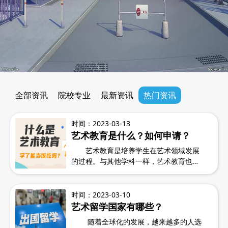
预约咨询
全部资讯
院校专业
最新资讯
热门资讯
时间：2023-03-13
艺术教育是什么？如何申请？
艺术教育是培养学生在艺术领域发展
的过程。与其他学科一样，艺术教育也有
自己的目标和方法，目的是帮助学生发掘
自己的艺术天赋和创造力，学会创造出具
有深刻意义和价值的艺术作品。对于那些
时间：2023-03-10
渴望在艺术领域追求自己梦想的人来说，
艺术留学国家有哪些？
艺术教育是必不可少的一步。 ...
随着全球化的发展，越来越多的人选